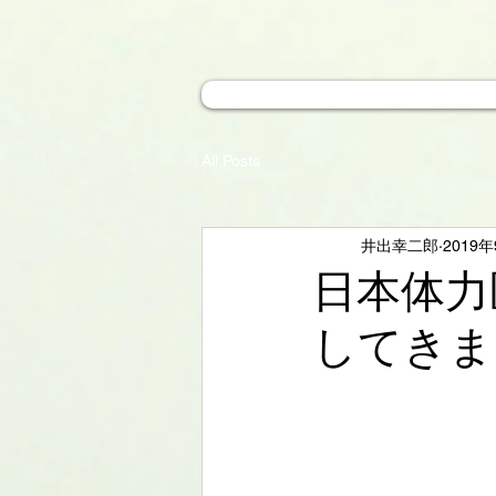
All Posts
井出幸二郎
2019
日本体力
してきま