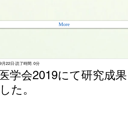
More
年9月22日
読了時間: 0分
医学会2019にて研究成
した。