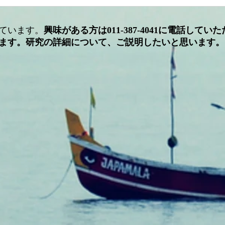
日本体力医学会・福井大会に
日本
参加し、発表しました。
た。
ています。
興味がある方は011-387-4041に電話してい
ます。研究の詳細について、ご説明したいと思います。