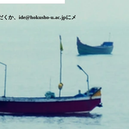
体育学会で発表しまし
ただくか、
ide@hokusho-u.ac.jp
にメ