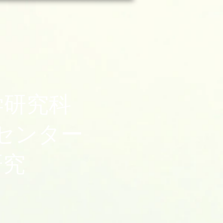
ツ学研究科
センター
研究