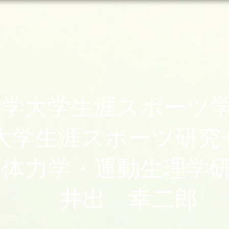
翔大学大学生涯スポー
大学生涯スポーツ研究
体力学・運動生理学
井出 幸二郎